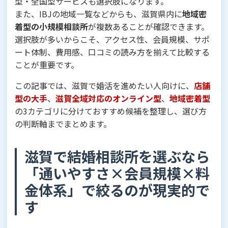
型・全国型サービスも選択肢になります。
また、IBJの地域一覧などからも、滋賀県内に
地域密
着型の小規模相談所
が複数あることが確認できます。
選択肢が多いからこそ、アクセス性、会員規模、サポ
ート体制、費用感、口コミの読み方を揃えて比較する
ことが重要です。
この記事では、滋賀で婚活を進めたい人向けに、
店舗
型の大手
、
滋賀全域対応のオンライン型
、
地域密着型
の3カテゴリに分けておすすめ候補を整理し、選び方
の判断軸までまとめます。
滋賀で結婚相談所を選ぶなら
「通いやすさ×会員規模×料
金体系」で絞るのが現実的で
す