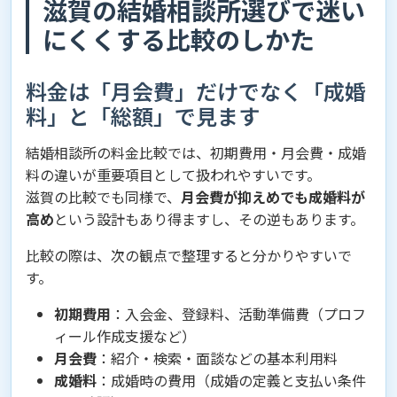
滋賀の結婚相談所選びで迷い
にくくする比較のしかた
料金は「月会費」だけでなく「成婚
料」と「総額」で見ます
結婚相談所の料金比較では、初期費用・月会費・成婚
料の違いが重要項目として扱われやすいです。
滋賀の比較でも同様で、
月会費が抑えめでも成婚料が
高め
という設計もあり得ますし、その逆もあります。
比較の際は、次の観点で整理すると分かりやすいで
す。
初期費用
：入会金、登録料、活動準備費（プロフ
ィール作成支援など）
月会費
：紹介・検索・面談などの基本利用料
成婚料
：成婚時の費用（成婚の定義と支払い条件