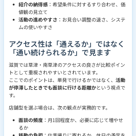
紹介の納得感
：希望条件に対するすり合わせ、価
値観の見立て
活動の進めやすさ
：お見合い調整の速さ、システ
ムの使いやすさ
アクセス性は「通えるか」ではなく
「通い続けられるか」で見ます
滋賀では草津・南草津のアクセスの良さが比較ポイン
トとして重視されやすいとされています。
ここでのポイントは、単発で行けるかではなく、
活動
が停滞したときでも面談に行ける距離か
という視点で
す。
店舗型を選ぶ場合は、次の観点が実務的です。
面談の頻度
：月1回程度か、必要に応じて増やせ
るか
移動の負担
：仕事帰りに寄れるか、休日の予定を