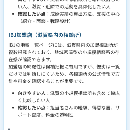
い人、滋賀・近隣での活動を具体化したい人
確認したい点
：成婚実績の算出方法、支援の中心
（紹介・面談・戦略設計）
IBJ加盟店（滋賀県内の相談所）
IBJの地域一覧ページには、滋賀県内の加盟相談所が
複数掲載されており、地域密着型の小規模相談所の存
在感が確認できます。
加盟店の網羅性は候補把握に有用ですが、優劣は一覧
だけでは判断しにくいため、各相談所の公式情報で方
針や料金を確認することが重要です。
向きやすい人
：滋賀の小規模相談所も含めて幅広
く比較したい人
確認したい点
：担当者さんの経験、得意な層、サ
ポート密度、料金の透明性