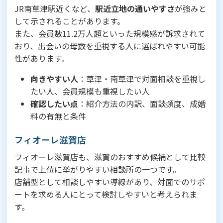
JR南草津駅近くなど、
駅近立地の通いやすさ
が強みと
して示されることがあります。
また、会員数11.2万人超といった規模感が訴求されて
おり、出会いの母数を重視する人に選ばれやすい可能
性があります。
向きやすい人
：草津・南草津で対面相談を重視し
たい人、会員規模も重視したい人
確認したい点
：紹介方法の内訳、面談頻度、成婚
料の有無と条件
フィオーレ滋賀店
フィオーレ滋賀店も、滋賀のおすすめ候補として比較
記事で上位に挙がりやすい相談所の一つです。
店舗型として相談しやすい導線があり、対面でのサポ
ートを求める人にとって検討しやすいと考えられま
す。