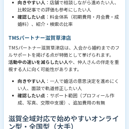
向きやすい人
：店舗で相談しながら進めたい人、
比較記事での評価も参考にしたい人
確認したい点
：料金体系（初期費用・月会費・成
婚料）、紹介・検索の比率
TMSパートナー滋賀草津店
TMSパートナー滋賀草津店は、入会から婚約までのフ
ルサポートを掲げる点が特徴として挙げられます。
活動中の迷いを減らしたい人
や、仲人さんの伴走を重
視する人に向く可能性があります。
向きやすい人
：一人で婚活の意思決定を進めにく
い人、面談で軌道修正したい人
確認したい点
：サポート範囲（プロフィール作
成、写真、交際中支援）、追加費用の有無
滋賀全域対応で始めやすいオンライ
ン型・全国型（大手）