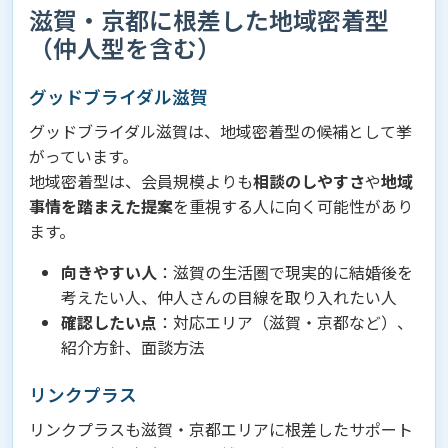
滋賀・京都に根差した地域密着型
（仲人型を含む）
グッドブライダル滋賀
グッドブライダル滋賀は、地域密着型の候補として挙
がっています。
地域密着型は、会員規模よりも
相談のしやすさ
や
地域
事情を踏まえた提案
を重視する人に向く可能性があり
ます。
向きやすい人
：滋賀の生活圏で現実的に結婚後を
考えたい人、仲人さんの目線を取り入れたい人
確認したい点
：対応エリア（滋賀・京都など）、
紹介方針、面談方法
リンクプラス
リンクプラスも滋賀・京都エリアに根差したサポート