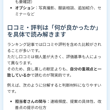
も要確認）
オプション
：写真撮影、服装相談、追加紹介、セ
ミナーなど
口コミ・評判は「何が良かったか」
を具体で読み解きます
ランキング記事では口コミや評判を含めた比較がされ
ることが多いです。
ただし口コミは個人差が大きく、評価基準も人によっ
て異なります。
そのため、良し悪しの断定よりも、
自分の重視点と一
致しているか
で読むのが現実的です。
例えば、次のように分解すると判断材料になりやすい
です。
担当者さんの関与
：連絡頻度、提案の具体性、改
善点の提示の仕方