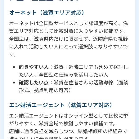
オーネット（滋賀エリア対応）
オーネットは全国型サービスとして認知度が高く、滋
賀エリア対応として比較対象に入りやすい候補です。
全国型は、滋賀県内だけに限定せず、近隣府県も視野
に入れて活動したい人にとって選択肢になりやすいで
す。
向きやすい人
：滋賀＋近隣エリアも含めて検討し
たい人、全国型の仕組みを活用したい人
確認したい点
：滋賀在住者さんの活動導線（面談
形式、拠点利用の可否）
エン婚活エージェント（滋賀エリア対応）
エン婚活エージェントはオンライン型として比較に挙
がりやすく、滋賀全域で検討しやすい候補です。
店舗に通う負担を減らしつつ、結婚相談所の枠組みで
進めたい人に合う可能性があります。