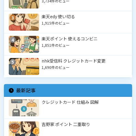
3,734件のビュー
楽天edy 使い切る
3
1,915件のビュー
楽天ポイント 使えるコンビニ
4
1,851件のビュー
nhk受信料 クレジットカード変更
5
1,690件のビュー
最新記事
クレジットカード 仕組み 図解
吉野家 ポイント 二重取り