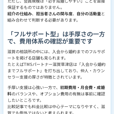
ただし、会員規模は「必ず成婚しやすい」ことを直接
保証するものではありません。
紹介の仕組み
、
担当者さんの関与度
、
自分の活動量
と
組み合わせて判断する必要があります。
「フルサポート型」は手厚さの一方
で、費用体系の確認が重要です
滋賀の相談所の中には、入会から婚約までのフルサポ
ートを掲げる店舗も見られます。
たとえばTMSパートナー滋賀草津店は「入会から婚約
までフルサポート」を打ち出しており、仲人・カウン
セラー支援の厚さが特徴とされています。
手厚い支援は心強い一方で、
初期費用・月会費・成婚
料
のバランスや、オプション費用の有無は事前に確認
したいところです。
比較記事でも料金比較は中心テーマになりやすく、滋
賀でも例外ではないと考えられます。