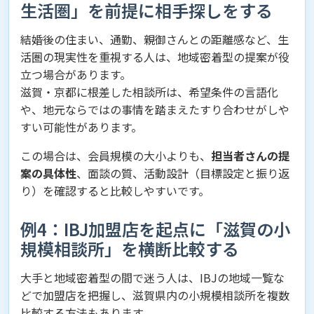
生活圏」を前提に相手探しをする
結婚後の住まい、通勤、親御さんとの距離感など、生
活圏の現実性を重視する人は、地域密着型の提案が役
立つ場合があります。
滋賀・京都に根差した相談所は、希望条件の言語化
や、地元ならではの事情を踏まえたすり合わせがしや
すい可能性があります。
この場合は、会員規模の大小よりも、
担当者さんの提
案の具体性
、面談の質、活動設計（目標設定と振り返
り）を確認すると比較しやすいです。
例4：IBJ加盟店を起点に「滋賀の小
規模相談所」を横断比較する
大手と地域密着型の間で迷う人は、IBJの地域一覧な
どで加盟店を把握し、滋賀県内の小規模相談所を複数
比較する方法もあります。