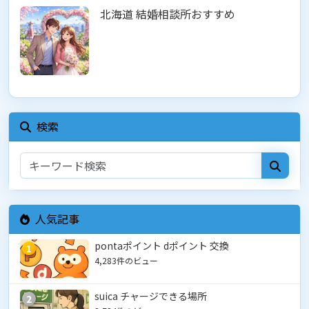
北海道 結婚相談所おすすめ
検索
人気記事
pontaポイント dポイント 交換
1
4,283件のビュー
suica チャージできる場所
2