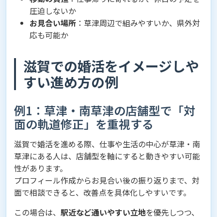
圧迫しないか
お見合い場所
：草津周辺で組みやすいか、県外対
応も可能か
滋賀での婚活をイメージしや
すい進め方の例
例1：草津・南草津の店舗型で「対
面の軌道修正」を重視する
滋賀で婚活を進める際、仕事や生活の中心が草津・南
草津にある人は、店舗型を軸にすると動きやすい可能
性があります。
プロフィール作成からお見合い後の振り返りまで、対
面で相談できると、改善点を具体化しやすいです。
この場合は、
駅近など通いやすい立地
を優先しつつ、