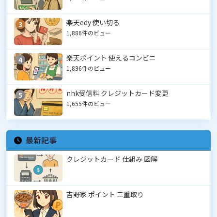
楽天edy 使い切る
3
1,886件のビュー
楽天ポイント 使えるコンビニ
4
1,836件のビュー
nhk受信料 クレジットカード変更
5
1,655件のビュー
最新記事
クレジットカード 仕組み 図解
吉野家 ポイント 二重取り