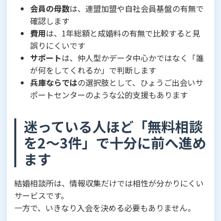
会員の母数
は、連盟加盟や自社会員基盤の有無で
確認します
費用
は、1年総額と成婚料の有無で比較すると見
誤りにくいです
サポート
は、仲人型かデータ中心かではなく「誰
が何をしてくれるか」で判断します
兵庫ならでは
の選択肢として、ひょうご出会いサ
ポートセンターのような公的支援もあります
迷っている人ほど「無料相談
を2〜3件」で十分に前へ進め
ます
結婚相談所は、情報収集だけでは相性が分かりにくい
サービスです。
一方で、いきなり入会を決める必要もありません。