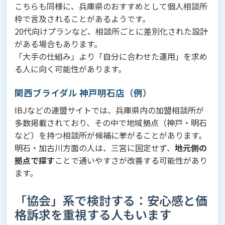
こちらも同様に、兵庫県のおすすめとして個人相談所
枠で言及されることがあるようです。
20代向けプランなど、相談所ごとに差別化された設計
がある場合もあります。
「大手の仕組み」より「自分に合わせた運用」を求め
る人に向く可能性があります。
関西ブライダル 神戸明石店（例）
IBJなどの連盟サイトでは、兵庫県内の加盟相談所が
多数掲載されており、その中で地域拠点（神戸・明石
など）を持つ相談所が候補に挙がることがあります。
明石・加古川方面の人は、三宮に固定せず、
地元側の
拠点で探す
ことで通いやすさが改善する可能性があり
ます。
「協会」系で検討する：安心感と価
格訴求を重視する人もいます