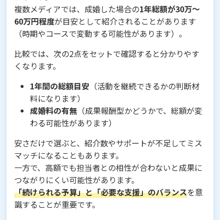
複数メディアでは、成婚した場合の
1年総額が30万〜
60万円程度
が目安として紹介されることがあります
（時期やコースで変動する可能性があります）。
比較では、次の2点をセットで確認すると分かりやす
くなります。
1年間の総額目安
（活動を継続できるかの判断材
料になります）
成婚料の有無
（成果報酬型かどうかで、総額が変
わる可能性があります）
安さだけで選ぶと、紹介数やサポートが不足してミス
マッチになることもあります。
一方で、高額でも担当者との相性が合わないと成果に
つながりにくい可能性があります。
「続けられる予算」と「必要な支援」のバランス
を意
識することが重要です。