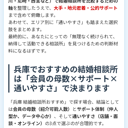
川・尼崎・西宮など）で結婚相談所を比較するための
軸
を整理したうえで、
大手・地元密着・公的サポート
まで含めて俯瞰します。
あわせて、エリア別に「通いやすさ」も踏まえた選択
肢をまとめます。
最終的に、あなたにとっての「無理なく続けられて、
納得して活動できる相談所」を見つけるための判断材
料になるはずです。
兵庫でおすすめの結婚相談所
は「会員の母数×サポート×
通いやすさ」で決まります
「兵庫 結婚相談所おすすめ」で探す場合、結論として
は
会員の母数（紹介可能人数）
と
サポート体制（仲人
型か、データ中心か）
、そして
通いやすさ（店舗・面
談・オンライン）
の3点で選ぶのが合理的です。