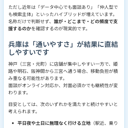
ただし近年は「データ中心でも面談あり」「仲人型で
も検索主体」といったハイブリッドが増えています。
名称だけで判断せず、
誰が・どこまで・どの頻度で支
援するのか
を確認するのが現実的です。
兵庫は「通いやすさ」が結果に直結
しやすいです
神戸（三宮・元町）に店舗が集中しやすい一方で、姫
路や明石、阪神間から三宮へ通う場合、移動負担が積
み重なる可能性があります。
面談がオンライン対応か、対面必須かでも継続性が変
わります。
目安としては、次のいずれかを満たすと続けやすいと
考えられます。
平日夜や土日に無理なく行ける立地
（駅近、乗り