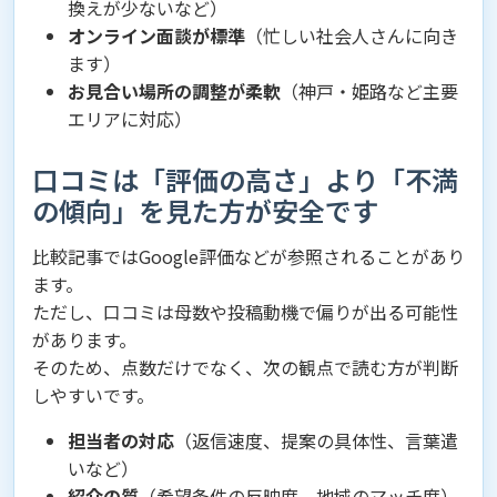
換えが少ないなど）
オンライン面談が標準
（忙しい社会人さんに向き
ます）
お見合い場所の調整が柔軟
（神戸・姫路など主要
エリアに対応）
口コミは「評価の高さ」より「不満
の傾向」を見た方が安全です
比較記事ではGoogle評価などが参照されることがあり
ます。
ただし、口コミは母数や投稿動機で偏りが出る可能性
があります。
そのため、点数だけでなく、次の観点で読む方が判断
しやすいです。
担当者の対応
（返信速度、提案の具体性、言葉遣
いなど）
紹介の質
（希望条件の反映度、地域のマッチ度）