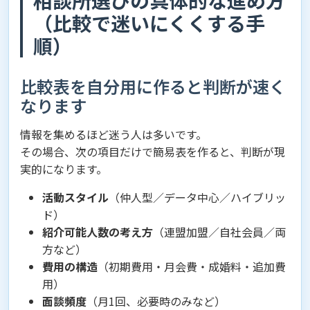
相談所選びの具体的な進め方
（比較で迷いにくくする手
順）
比較表を自分用に作ると判断が速く
なります
情報を集めるほど迷う人は多いです。
その場合、次の項目だけで簡易表を作ると、判断が現
実的になります。
活動スタイル
（仲人型／データ中心／ハイブリッ
ド）
紹介可能人数の考え方
（連盟加盟／自社会員／両
方など）
費用の構造
（初期費用・月会費・成婚料・追加費
用）
面談頻度
（月1回、必要時のみなど）