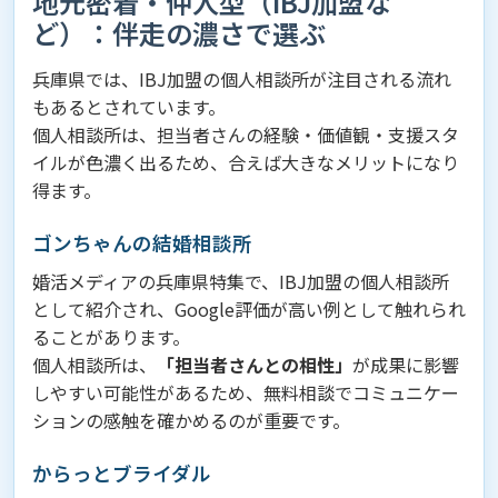
地元密着・仲人型（IBJ加盟な
ど）：伴走の濃さで選ぶ
兵庫県では、IBJ加盟の個人相談所が注目される流れ
もあるとされています。
個人相談所は、担当者さんの経験・価値観・支援スタ
イルが色濃く出るため、合えば大きなメリットになり
得ます。
ゴンちゃんの結婚相談所
婚活メディアの兵庫県特集で、IBJ加盟の個人相談所
として紹介され、Google評価が高い例として触れられ
ることがあります。
個人相談所は、
「担当者さんとの相性」
が成果に影響
しやすい可能性があるため、無料相談でコミュニケー
ションの感触を確かめるのが重要です。
からっとブライダル