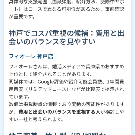
具体的な支援範囲（面談頻度、紹介方法、交際中サポ
ート）はコースで異なる可能性があるため、事前確認
が重要です。
神戸でコスパ重視の候補：費用と出
会いのバランスを見やすい
フィオーレ 神戸店
フィオーレさんは、婚活メディアで兵庫県のおすすめ
上位として紹介されることがあります。
同媒体では、Google評価や紹介可能会員数、1年間費
用目安（リミテッドコース）などが比較表で提示され
ています。
数値は掲載時点の情報であり変動の可能性があります
が、
費用と出会いのバランスを重視する人
が検討しや
すい一社と考えられます。