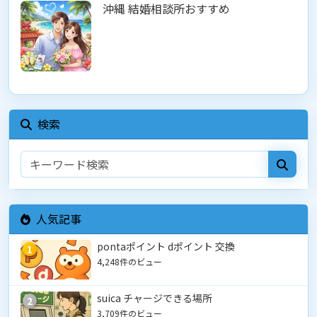
沖縄 結婚相談所おすすめ
検索
人気記事
pontaポイント dポイント 交換
1
4,248件のビュー
suica チャージできる場所
2
3,709件のビュー