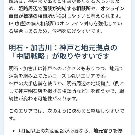
姫路は、神戸まで出ると移動が長くなる人もいるた
め、
姫路周辺で面談が完結する相談所
や、
オンライン
面談が標準の相談所
が検討しやすいと考えられます。
IBJ加盟の個人相談所はオンライン対応を強化してい
る場合もあるため、候補を広げやすいです。
明石・加古川：神戸と地元拠点の
「中間戦略」が取りやすいです
明石・加古川は神戸へのアクセスもありつつ、地元で
活動を組み立てたいニーズも強いエリアです。
神戸の大手店舗を使うか、明石周辺の地域拠点（例と
して神戸明石店を掲げる相談所など）を使うかで、継
続性が変わる可能性があります。
このエリアでは、次のように決めると整理しやすいで
す。
月1回以上の対面面談が必要なら、
地元寄り
を優