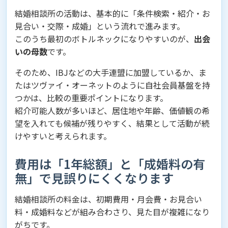
結婚相談所の活動は、基本的に「条件検索・紹介・お
見合い・交際・成婚」という流れで進みます。
このうち最初のボトルネックになりやすいのが、
出会
いの母数
です。
そのため、IBJなどの大手連盟に加盟しているか、ま
たはツヴァイ・オーネットのように自社会員基盤を持
つかは、比較の重要ポイントになります。
紹介可能人数が多いほど、居住地や年齢、価値観の希
望を入れても候補が残りやすく、結果として活動が続
けやすいと考えられます。
費用は「1年総額」と「成婚料の有
無」で見誤りにくくなります
結婚相談所の料金は、初期費用・月会費・お見合い
料・成婚料などが組み合わさり、見た目が複雑になり
がちです。