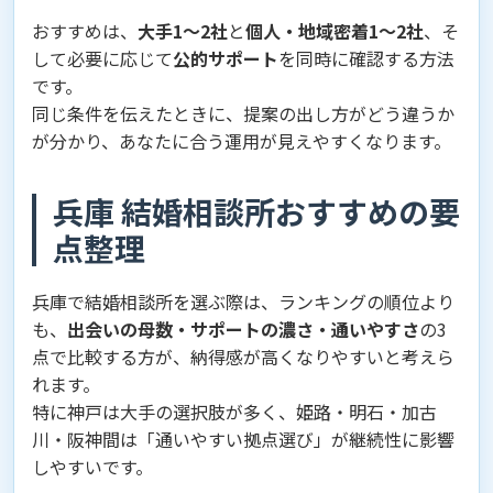
おすすめは、
大手1〜2社
と
個人・地域密着1〜2社
、そ
して必要に応じて
公的サポート
を同時に確認する方法
です。
同じ条件を伝えたときに、提案の出し方がどう違うか
が分かり、あなたに合う運用が見えやすくなります。
兵庫 結婚相談所おすすめの要
点整理
兵庫で結婚相談所を選ぶ際は、ランキングの順位より
も、
出会いの母数・サポートの濃さ・通いやすさ
の3
点で比較する方が、納得感が高くなりやすいと考えら
れます。
特に神戸は大手の選択肢が多く、姫路・明石・加古
川・阪神間は「通いやすい拠点選び」が継続性に影響
しやすいです。