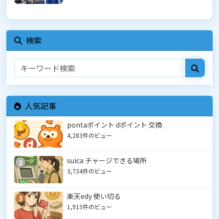
検索
人気記事
pontaポイント dポイント 交換
1
4,283件のビュー
suica チャージできる場所
2
3,734件のビュー
楽天edy 使い切る
3
1,915件のビュー