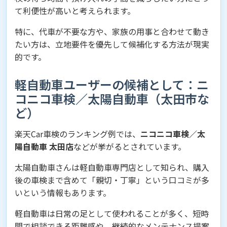
て利便性が高いと考えられます。
特に、代車が不要な方や、家族の用事と合わせて動き
たい方は、立地要件を優先して候補化する方法が現実
的です。
軽自動車ユーザーの候補として：ニ
コニコ車検／太陽自動車（太田市な
ど）
楽天Car車検のランキング例では、
ニコニコ車検／太
陽自動車 太田店
などが挙がるとされています。
太陽自動車さんは軽自動車専門店として知られ、購入
後の車検まで含めて「親切・丁寧」という口コミが多
いという情報もあります。
軽自動車は日常の足として使われることが多く、短時
間で相談できる距離感や、継続的なメンテナンス提案