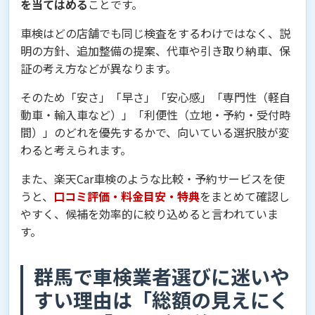
を当てはめる
ことです。
車検はどの店舗でも同じ検査をするわけではなく、説
明の方針、追加整備の提案、代車や引き取り納車、保
証の考え方などが異なります。
そのため「安さ」「早さ」「安心感」「専門性（軽自
動車・輸入車など）」「利便性（立地・予約・受付時
間）」のどれを優先するかで、向いている選択肢が変
わると考えられます。
また、楽天Car車検のような比較・予約サービスを使
うと、
口コミ評価・料金目安・特典
をまとめて確認し
やすく、候補を効率的に絞り込めると言われていま
す。
群馬で車検業者選びに迷いや
すい理由は「総額の見えにく