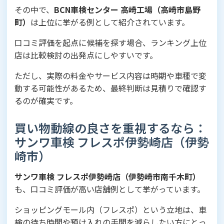
その中で、
BCN車検センター 高崎工場（高崎市島野
町）
は上位に挙がる例として紹介されています。
口コミ評価を起点に候補を探す場合、ランキング上位
店は比較検討の出発点にしやすいです。
ただし、実際の料金やサービス内容は時期や車種で変
動する可能性があるため、最終判断は見積りで確認す
るのが確実です。
買い物動線の良さを重視するなら：
サンワ車検 フレスポ伊勢崎店（伊勢
崎市）
サンワ車検 フレスポ伊勢崎店（伊勢崎市南千木町）
も、口コミ評価が高い店舗例として挙がっています。
ショッピングモール内（フレスポ）という立地は、車
検の待ち時間や預け入れの手間を減らしたい方にとっ