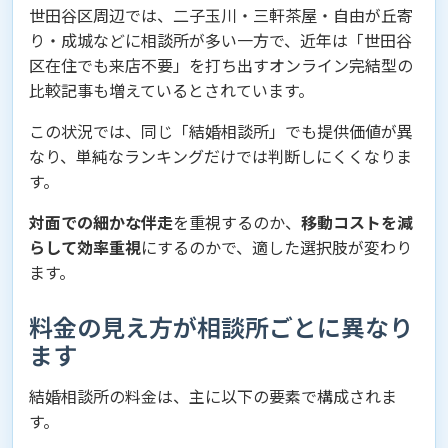
世田谷区周辺では、二子玉川・三軒茶屋・自由が丘寄
り・成城などに相談所が多い一方で、近年は「世田谷
区在住でも来店不要」を打ち出すオンライン完結型の
比較記事も増えているとされています。
この状況では、同じ「結婚相談所」でも提供価値が異
なり、単純なランキングだけでは判断しにくくなりま
す。
対面での細かな伴走
を重視するのか、
移動コストを減
らして効率重視
にするのかで、適した選択肢が変わり
ます。
料金の見え方が相談所ごとに異なり
ます
結婚相談所の料金は、主に以下の要素で構成されま
す。