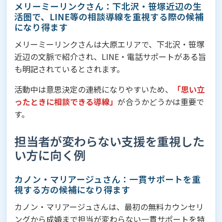
メリーミーリンクさん：下北沢・笹塚近辺の生
活圏で、LINE等の相談導線を重視する際の候補
になり得ます
メリーミーリンクさんは大原エリアで、下北沢・笹塚
近辺の文脈で紹介され、LINE・電話サポートがある旨
も明記されているとされます。
活動中は意思決定の連続になりやすいため、
「思い立
ったときに相談できる導線」
が合うかどうかは重要で
す。
担当者が変わらない支援を重視した
い方に向く例
カノン・マリアージュさん：一貫サポートを重
視する方の候補になり得ます
カノン・マリアージュさんは、最初の無料カウンセリ
ングから成婚まで担当が変わらない一貫サポートを特