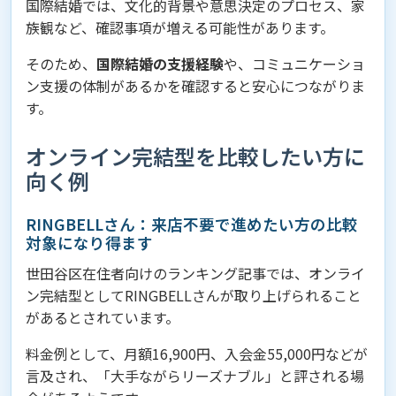
国際結婚では、文化的背景や意思決定のプロセス、家
族観など、確認事項が増える可能性があります。
そのため、
国際結婚の支援経験
や、コミュニケーショ
ン支援の体制があるかを確認すると安心につながりま
す。
オンライン完結型を比較したい方に
向く例
RINGBELLさん：来店不要で進めたい方の比較
対象になり得ます
世田谷区在住者向けのランキング記事では、オンライ
ン完結型としてRINGBELLさんが取り上げられること
があるとされています。
料金例として、月額16,900円、入会金55,000円などが
言及され、「大手ながらリーズナブル」と評される場