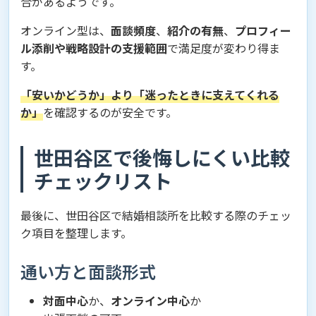
合があるようです。
オンライン型は、
面談頻度
、
紹介の有無
、
プロフィー
ル添削や戦略設計の支援範囲
で満足度が変わり得ま
す。
「安いかどうか」より「迷ったときに支えてくれる
か」
を確認するのが安全です。
世田谷区で後悔しにくい比較
チェックリスト
最後に、世田谷区で結婚相談所を比較する際のチェッ
ク項目を整理します。
通い方と面談形式
対面中心
か、
オンライン中心
か