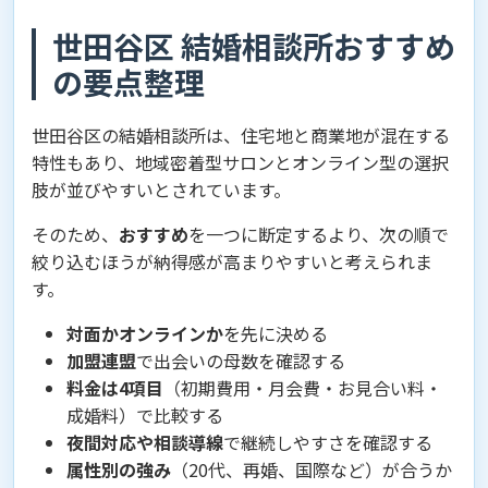
世田谷区 結婚相談所おすすめ
の要点整理
世田谷区の結婚相談所は、住宅地と商業地が混在する
特性もあり、地域密着型サロンとオンライン型の選択
肢が並びやすいとされています。
そのため、
おすすめ
を一つに断定するより、次の順で
絞り込むほうが納得感が高まりやすいと考えられま
す。
対面かオンラインか
を先に決める
加盟連盟
で出会いの母数を確認する
料金は4項目
（初期費用・月会費・お見合い料・
成婚料）で比較する
夜間対応や相談導線
で継続しやすさを確認する
属性別の強み
（20代、再婚、国際など）が合うか