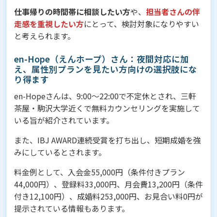
仕事帰りの時間帯に相談したい方
や、
担当者さんの伴
走感を重視したい方
にとって、検討対象になりやすい
と考えられます。
en-Hope（えんホープ）さん：夜間対応に加
え、属性別プランを見たい方向けの選択肢にな
り得ます
en-Hopeさんは、9:00〜22:00で不定休とされ、三軒
茶屋・駒沢大学近くで無料カウンセリングを実施して
いる旨が紹介されています。
また、IBJ AWARD連続受賞を打ち出し、短期成婚を強
みにしているとされます。
料金例として、入会金55,000円（条件付きプラン
44,000円）、登録料33,000円、月会費13,200円（条件
付き12,100円）、成婚料253,000円、お見合い料0円が
提示されている情報もあります。