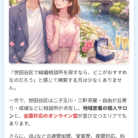
「世田谷区で結婚相談所を探すなら、どこがおすすめ
なのだろう」と感じて検索する方は少なくありませ
ん。
一方で、世田谷区は二子玉川・三軒茶屋・自由が丘寄
り・成城などに相談所が点在し、
地域密着の個人サロ
ン
と、
全国対応のオンライン型
が並び立つエリアでも
あります。
さらに、IBJなどの連盟加盟、受賞歴、夜間対応、料