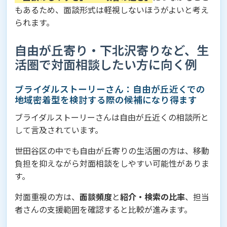
もあるため、面談形式は軽視しないほうがよいと考え
られます。
自由が丘寄り・下北沢寄りなど、生
活圏で対面相談したい方に向く例
ブライダルストーリーさん：自由が丘近くでの
地域密着型を検討する際の候補になり得ます
ブライダルストーリーさんは自由が丘近くの相談所と
して言及されています。
世田谷区の中でも自由が丘寄りの生活圏の方は、移動
負担を抑えながら対面相談をしやすい可能性がありま
す。
対面重視の方は、
面談頻度
と
紹介・検索の比率
、担当
者さんの支援範囲を確認すると比較が進みます。