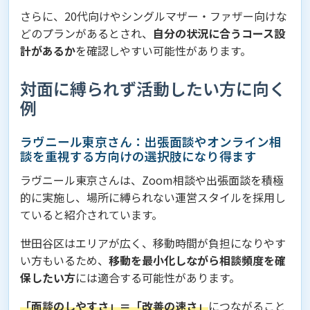
さらに、20代向けやシングルマザー・ファザー向けな
どのプランがあるとされ、
自分の状況に合うコース設
計があるか
を確認しやすい可能性があります。
対面に縛られず活動したい方に向く
例
ラヴニール東京さん：出張面談やオンライン相
談を重視する方向けの選択肢になり得ます
ラヴニール東京さんは、Zoom相談や出張面談を積極
的に実施し、場所に縛られない運営スタイルを採用し
ていると紹介されています。
世田谷区はエリアが広く、移動時間が負担になりやす
い方もいるため、
移動を最小化しながら相談頻度を確
保したい方
には適合する可能性があります。
「面談のしやすさ」＝「改善の速さ」
につながること