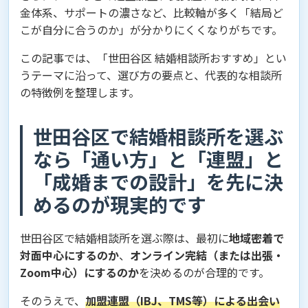
金体系、サポートの濃さなど、比較軸が多く「結局ど
こが自分に合うのか」が分かりにくくなりがちです。
この記事では、「世田谷区 結婚相談所おすすめ」とい
うテーマに沿って、選び方の要点と、代表的な相談所
の特徴例を整理します。
世田谷区で結婚相談所を選ぶ
なら「通い方」と「連盟」と
「成婚までの設計」を先に決
めるのが現実的です
世田谷区で結婚相談所を選ぶ際は、最初に
地域密着で
対面中心にするのか
、
オンライン完結（または出張・
Zoom中心）にするのか
を決めるのが合理的です。
そのうえで、
加盟連盟（IBJ、TMS等）による出会い