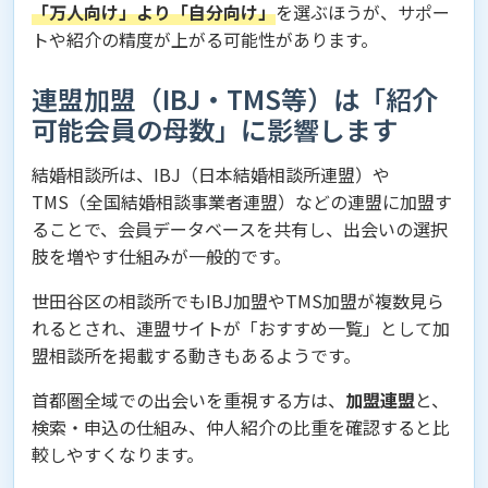
「万人向け」より「自分向け」
を選ぶほうが、サポー
トや紹介の精度が上がる可能性があります。
連盟加盟（IBJ・TMS等）は「紹介
可能会員の母数」に影響します
結婚相談所は、IBJ（日本結婚相談所連盟）や
TMS（全国結婚相談事業者連盟）などの連盟に加盟す
ることで、会員データベースを共有し、出会いの選択
肢を増やす仕組みが一般的です。
世田谷区の相談所でもIBJ加盟やTMS加盟が複数見ら
れるとされ、連盟サイトが「おすすめ一覧」として加
盟相談所を掲載する動きもあるようです。
首都圏全域での出会いを重視する方は、
加盟連盟
と、
検索・申込の仕組み、仲人紹介の比重を確認すると比
較しやすくなります。