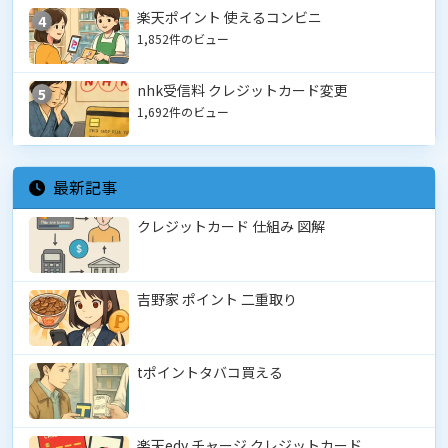
楽天ポイント 使えるコンビニ
4
1,852件のビュー
nhk受信料 クレジットカード変更
5
1,692件のビュー
最新記事
クレジットカード 仕組み 図解
吉野家 ポイント 二重取り
tポイントタバコ買える
楽天edy チャージ クレジットカード