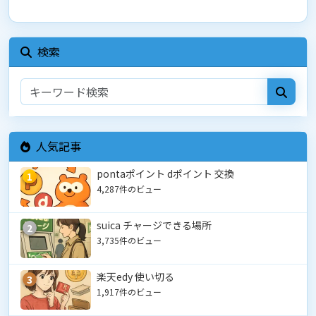
検索
人気記事
pontaポイント dポイント 交換
1
4,287件のビュー
suica チャージできる場所
2
3,735件のビュー
楽天edy 使い切る
3
1,917件のビュー