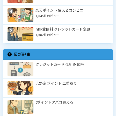
楽天ポイント 使えるコンビニ
4
1,845件のビュー
nhk受信料 クレジットカード変更
5
1,682件のビュー
最新記事
クレジットカード 仕組み 図解
吉野家 ポイント 二重取り
tポイントタバコ買える