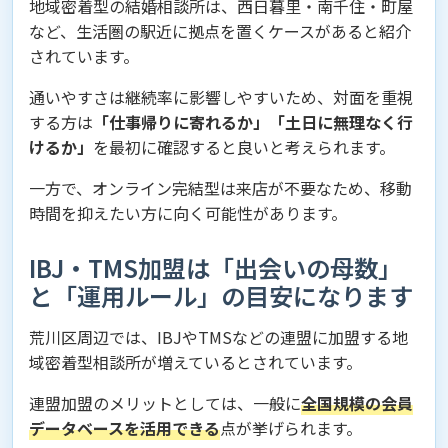
地域密着型の結婚相談所は、西日暮里・南千住・町屋
など、生活圏の駅近に拠点を置くケースがあると紹介
されています。
通いやすさは継続率に影響しやすいため、対面を重視
する方は
「仕事帰りに寄れるか」「土日に無理なく行
けるか」
を最初に確認すると良いと考えられます。
一方で、オンライン完結型は来店が不要なため、移動
時間を抑えたい方に向く可能性があります。
IBJ・TMS加盟は「出会いの母数」
と「運用ルール」の目安になります
荒川区周辺では、IBJやTMSなどの連盟に加盟する地
域密着型相談所が増えているとされています。
連盟加盟のメリットとしては、一般に
全国規模の会員
データベースを活用できる
点が挙げられます。