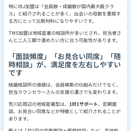
特にIBJ加盟は「会員数・成婚数が国内最大級クラ
ス」と紹介されることが多く、出会いの母数を重視す
る方にとって比較材料になりやすいです。
TMS加盟は地域密着の相談所が多いとされ、担当者さ
んと二人三脚で進めたい方に合う可能性があります。
「面談頻度」「お見合い同席」「随
時相談」が、満足度を左右しやすい
です
結婚相談所の価値は、会員検索の仕組みだけでなく、
担当カウンセラーさんの支援の濃さでも変わります。
荒川区周辺の地域密着型は、
1対1サポート
、定期面
談、お見合い同席などが特徴として紹介されることが
あります。
例えば「月1回の定例面談＋都度相談」など、具体的