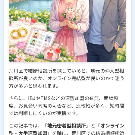
荒川区で結婚相談所を探していると、地元の仲人型相
談所が良いのか、オンライン完結型が良いのかで迷う
方が多いと思われます。
さらに、IBJやTMSなどの連盟加盟の有無、面談頻
度、お見合い同席の可否など、比較軸が多く、短時間
では判断しにくいのが実情です。
この記事では、「
地元密着型相談所
」と「
オンライン
型・大手連盟加盟
」を軸に、荒川区での結婚相談所選