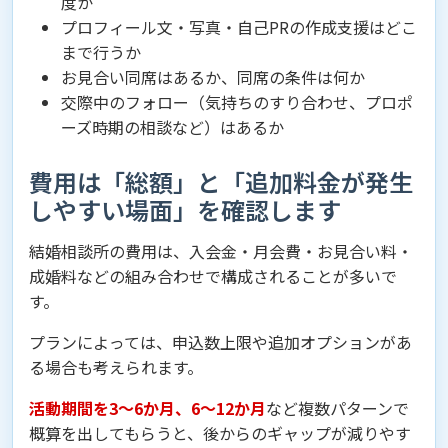
度か
プロフィール文・写真・自己PRの作成支援はどこ
まで行うか
お見合い同席はあるか、同席の条件は何か
交際中のフォロー（気持ちのすり合わせ、プロポ
ーズ時期の相談など）はあるか
費用は「総額」と「追加料金が発生
しやすい場面」を確認します
結婚相談所の費用は、入会金・月会費・お見合い料・
成婚料などの組み合わせで構成されることが多いで
す。
プランによっては、申込数上限や追加オプションがあ
る場合も考えられます。
活動期間を3〜6か月、6〜12か月
など複数パターンで
概算を出してもらうと、後からのギャップが減りやす