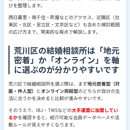
びを整理します。
西日暮里・南千住・町屋などのアクセス、近隣区（台
東区・北区・足立区・文京区など）も含めた検討範囲
の広げ方まで、現実的な視点で解説します。
荒川区の結婚相談所は「地元
密着」か「オンライン」を軸
に選ぶのが分かりやすいです
荒川区で結婚相談所を選ぶ際は、まず
地元密着型（対
面・仲人型）
と
オンライン完結型
のどちらが自分の生
活に合うかを決めると比較が進みやすいです。
そのうえで、IBJ・TMSなどの
大手連盟に加盟してい
るか
を確認すると、紹介可能な会員データベースや活
動ルールが見えやすくなります。