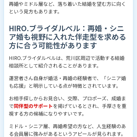
再婚やミドル層など、落ち着いた結婚を望む方に向く
という見方もあります。
HIRO.ブライダルベル：再婚・シニ
ア婚も視野に入れた伴走型を求める
方に合う可能性があります
HIRO.ブライダルベルは、荒川区周辺で活動する結婚
相談所として紹介されることがあります。
運営者さん自身が婚活・再婚の経験者で、「シニア婚
も応援」と明示している点が特徴とされています。
お相手探しからお見合い、交際、プロポーズ、成婚ま
で
同伴型のサポート
を掲げているとされ、手厚さを重
視する方の候補になりやすいです。
ミドル・シニア層、再婚希望の方など、人生経験のあ
る会員層に強みがあるというアピールが見られます。