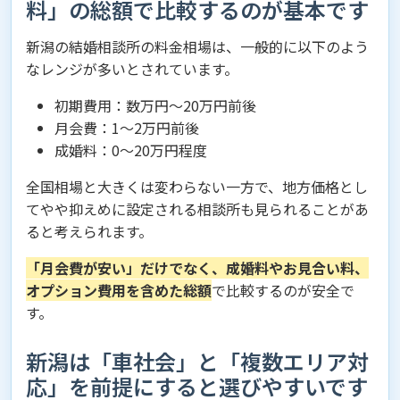
料」の総額で比較するのが基本です
新潟の結婚相談所の料金相場は、一般的に以下のよう
なレンジが多いとされています。
初期費用：数万円〜20万円前後
月会費：1〜2万円前後
成婚料：0〜20万円程度
全国相場と大きくは変わらない一方で、地方価格とし
てやや抑えめに設定される相談所も見られることがあ
ると考えられます。
「月会費が安い」だけでなく、成婚料やお見合い料、
オプション費用を含めた総額
で比較するのが安全で
す。
新潟は「車社会」と「複数エリア対
応」を前提にすると選びやすいです