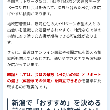
全国ネットワーク型は、IBJやTMSなどの連盟データ
ベースや自社会員を通じて、県外も含めた出会いを広
げやすい傾向があります。
地域密着型は、新潟在住の人やUターン希望の人との
出会いを意識した運営がされやすく、地元ならではの
事情に寄り添った支援が期待できる可能性がありま
す。
さらに、最近はオンライン面談や夜間対応を整える相
談所も増えているとされ、通いやすさの面でも選択肢
が広がっています。
結論としては、会員の母数（出会いの幅）とサポート
の濃さ（成婚までの伴走）を両立できるか
を基準に比
較するのが現実的です。
新潟で「おすすめ」を決める