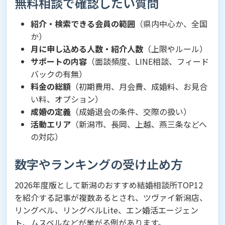
無料相談で確認したい質問
紹介・検索できる会員の範囲
（県内中心か、全国
か）
月に申し込める人数・紹介人数
（上限やルール）
サポートの内容
（面談頻度、LINE相談、フィード
バックの有無）
料金の総額
（初期費用、月会費、成婚料、お見合
い料、オプション）
成婚の定義
（成婚退会の条件、交際の扱い）
活動エリア
（新潟市、長岡、上越、燕三条などへ
の対応）
数字やランキングの受け止め方
2026年度版として新潟のおすすめ結婚相談所TOP12
を紹介する記事が複数あるとされ、ツヴァイ新潟店、
リングベル、リングベルLite、エン婚活エージェン
ト、ムスベルなどが挙がる例があります。