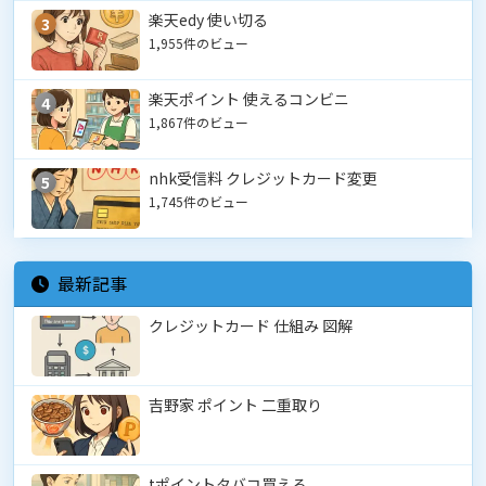
楽天edy 使い切る
3
1,955件のビュー
楽天ポイント 使えるコンビニ
4
1,867件のビュー
nhk受信料 クレジットカード変更
5
1,745件のビュー
最新記事
クレジットカード 仕組み 図解
吉野家 ポイント 二重取り
tポイントタバコ買える