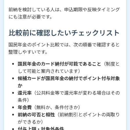
前納を検討している人は、申込期限や反映タイミング
にも注意が必要です。
比較前に確認したいチェックリスト
国民年金のポイント比較では、次の順番で確認すると
整理しやすいです。
国民年金のカード納付が可能であること
（制度と
して可能と案内されています）
候補カードが国民年金の納付でポイント付与対象
か
還元率
（公共料金等で還元率が変わる場合はその
条件）
年会費
（無料か、条件付きか）
前納の可否と相性
（前納割引とポイントの両取り
ができるか）
付与上限・対象外条件