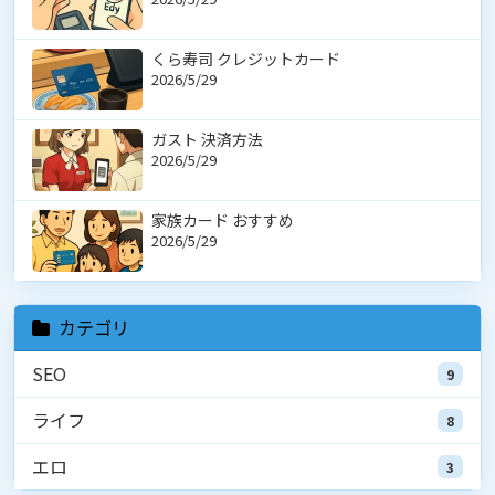
くら寿司 クレジットカード
2026/5/29
ガスト 決済方法
2026/5/29
家族カード おすすめ
2026/5/29
カテゴリ
SEO
9
ライフ
8
エロ
3