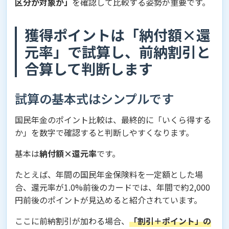
区分が対象か」
を確認して比較する姿勢が重要です。
獲得ポイントは「納付額×還
元率」で試算し、前納割引と
合算して判断します
試算の基本式はシンプルです
国民年金のポイント比較は、最終的に「いくら得する
か」を数字で確認すると判断しやすくなります。
基本は
納付額×還元率
です。
たとえば、年間の国民年金保険料を一定額とした場
合、還元率が1.0%前後のカードでは、年間で約2,000
円前後のポイントが見込めると紹介されています。
ここに前納割引が加わる場合、
「割引＋ポイント」の