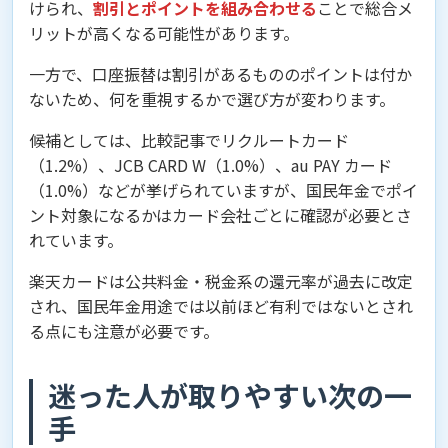
けられ、
割引とポイントを組み合わせる
ことで総合メ
リットが高くなる可能性があります。
一方で、口座振替は割引があるもののポイントは付か
ないため、何を重視するかで選び方が変わります。
候補としては、比較記事でリクルートカード
（1.2%）、JCB CARD W（1.0%）、au PAY カード
（1.0%）などが挙げられていますが、国民年金でポイ
ント対象になるかはカード会社ごとに確認が必要とさ
れています。
楽天カードは公共料金・税金系の還元率が過去に改定
され、国民年金用途では以前ほど有利ではないとされ
る点にも注意が必要です。
迷った人が取りやすい次の一
手