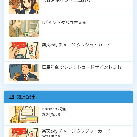
吉野家 ポイント 二重取り
tポイントタバコ買える
楽天edy チャージ クレジットカード
国民年金 クレジットカード ポイント 比較
関連記事
nanaco 税金
2026/5/29
楽天edy チャージ クレジットカード
2026/5/29