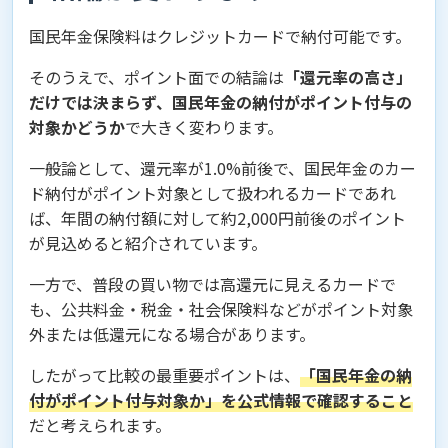
国民年金保険料はクレジットカードで納付可能です。
そのうえで、ポイント面での結論は
「還元率の高さ」
だけでは決まらず、国民年金の納付がポイント付与の
対象かどうか
で大きく変わります。
一般論として、還元率が1.0%前後で、国民年金のカー
ド納付がポイント対象として扱われるカードであれ
ば、年間の納付額に対して約2,000円前後のポイント
が見込めると紹介されています。
一方で、普段の買い物では高還元に見えるカードで
も、公共料金・税金・社会保険料などがポイント対象
外または低還元になる場合があります。
したがって比較の最重要ポイントは、
「国民年金の納
付がポイント付与対象か」を公式情報で確認すること
だと考えられます。