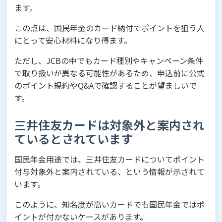
ます。
この点は、国民年金のカード納付でポイントを狙う人
にとって安心材料になり得ます。
ただし、JCBの中でもカード種別やキャンペーン条件
で取り扱いが異なる可能性があるため、申込前に公式
のポイント規約やQ&Aで確認することが望ましいで
す。
三井住友カードは対象外と案内され
ているとされています
国民年金用途では、三井住友カードについてポイント
付与対象外と案内されている、という情報が示されて
います。
このように、知名度が高いカードでも国民年金ではポ
イントが付かないケースがあります。