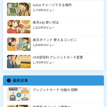
suica チャージできる場所
2
3,739件のビュー
楽天edy 使い切る
3
1,921件のビュー
楽天ポイント 使えるコンビニ
4
1,856件のビュー
nhk受信料 クレジットカード変更
5
1,705件のビュー
最新記事
クレジットカード 仕組み 図解