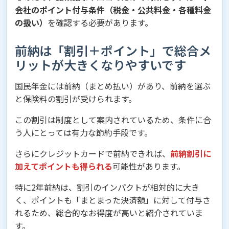
会社のポイント付与条件（税金・公共料金・各種料金
の扱い）
を確認する必要があります。
前納は「割引＋ポイント」で総合メ
リットが大きくなりやすいです
国民年金には前納（まとめ払い）があり、前納を選ぶ
と保険料の割引が受けられます。
この割引は制度として案内されているため、条件に合
う人にとっては有力な節約手段です。
さらにクレジットカードで前納できれば、
前納割引に
加えてポイントも得られる
可能性があります。
特に2年前納は、割引のインパクトが相対的に大き
く、ポイントも「まとまった決済額」に対して付与さ
れるため、総合的なお得度が高いと紹介されていま
す。