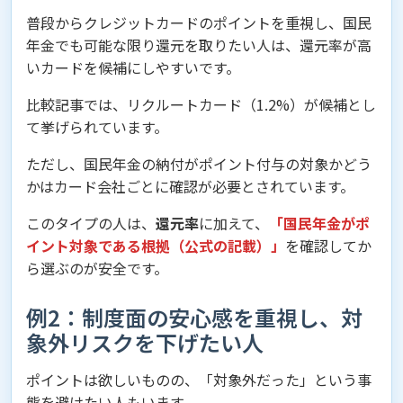
普段からクレジットカードのポイントを重視し、国民
年金でも可能な限り還元を取りたい人は、還元率が高
いカードを候補にしやすいです。
比較記事では、リクルートカード（1.2%）が候補とし
て挙げられています。
ただし、国民年金の納付がポイント付与の対象かどう
かはカード会社ごとに確認が必要とされています。
このタイプの人は、
還元率
に加えて、
「国民年金がポ
イント対象である根拠（公式の記載）」
を確認してか
ら選ぶのが安全です。
例2：制度面の安心感を重視し、対
象外リスクを下げたい人
ポイントは欲しいものの、「対象外だった」という事
態を避けたい人もいます。