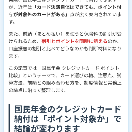
が、近年は
「カード決済自体はできても、ポイント付
与が対象外のカードがある」
点が広く案内されていま
す。
また、前納（まとめ払い）を使うと保険料の割引が受
けられるため、
割引とポイントを同時に狙える
のか、
口座振替の割引と比べてどうなのかも判断材料になり
ます。
この記事では「国民年金 クレジットカード ポイント
比較」というテーマで、カード選びの軸、注意点、試
算方法、前納との組み合わせ方を、制度情報と実務上
の論点に沿って整理します。
国民年金のクレジットカード
納付は「ポイント対象か」で
結論が変わります