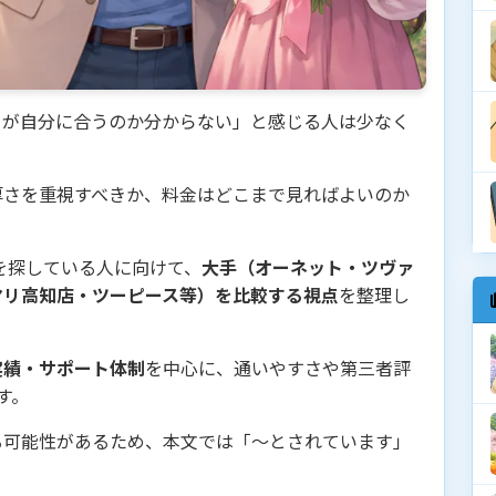
こが自分に合うのか分からない」と感じる人は少なく
厚さを重視すべきか、料金はどこまで見ればよいのか
を探している人に向けて、
大手（オーネット・ツヴァ
マリ高知店・ツーピース等）を比較する視点
を整理し
実績・サポート体制
を中心に、通いやすさや第三者評
す。
る可能性があるため、本文では「〜とされています」