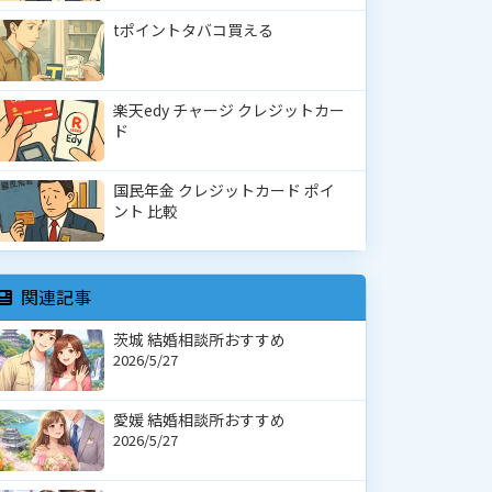
tポイントタバコ買える
楽天edy チャージ クレジットカー
ド
国民年金 クレジットカード ポイ
ント 比較
関連記事
茨城 結婚相談所おすすめ
2026/5/27
愛媛 結婚相談所おすすめ
2026/5/27