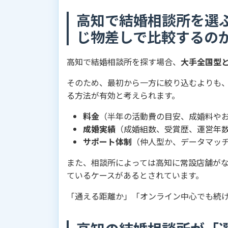
高知で結婚相談所を選
じ物差しで比較するの
高知で結婚相談所を探す場合、
大手全国型
そのため、最初から一方に絞り込むよりも
る方法が有効と考えられます。
料金
（半年の活動費の目安、成婚料や
成婚実績
（成婚組数、受賞歴、運営年
サポート体制
（仲人型か、データマッチ
また、相談所によっては高知に常設店舗が
ているケースがあるとされています。
「通える距離か」「オンライン中心でも続