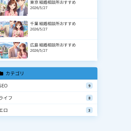
東京 結婚相談所おすすめ
2026/5/27
千葉 結婚相談所おすすめ
2026/5/27
広島 結婚相談所おすすめ
2026/5/27
カテゴリ
SEO
9
ライフ
8
エロ
3