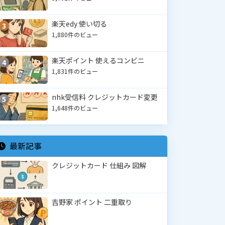
楽天edy 使い切る
3
1,880件のビュー
楽天ポイント 使えるコンビニ
4
1,831件のビュー
nhk受信料 クレジットカード変更
5
1,648件のビュー
最新記事
クレジットカード 仕組み 図解
吉野家 ポイント 二重取り