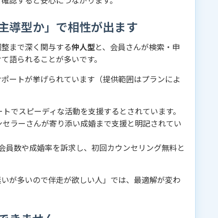
を確認すると安心につながります。
主導型か」で相性が出ます
調整まで深く関与する
仲人型
と、会員さんが検索・申
けて語られることが多いです。
サポートが挙げられています（提供範囲はプランによ
ポートでスピーディな活動を支援するとされています。
ンセラーさんが寄り添い成婚まで支援と明記されてい
て会員数や成婚率を訴求し、初回カウンセリング無料と
迷いが多いので伴走が欲しい人」では、最適解が変わ