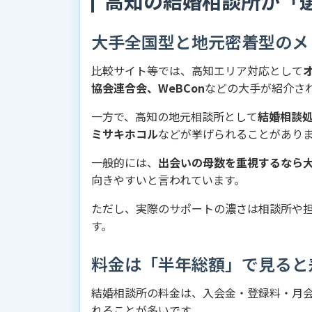
高知の結婚相談所が「
大手全国型と地元密着型のメ
比較サイト等では、高知エリア対応として
協会連合会、WeBCon
などの大手が紹介さ
一方で、高知の地元相談所として
結婚相談処
ミサキホコル
などが挙げられることがあり
一般的には、
出会いの母数を重視するなら
向きやすいと言われています。
ただし、実際のサポートの濃さは相談所や
す。
料金は「半年総額」で見ると
結婚相談所の料金は、入会金・登録料・月
れることが多いです。