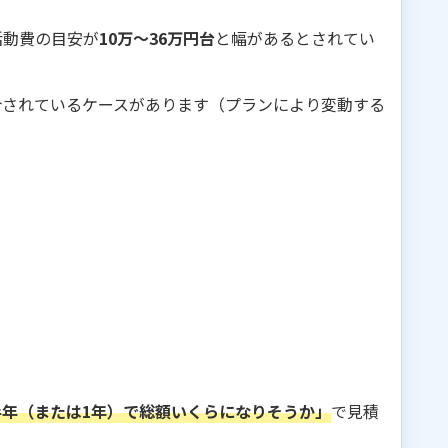
活動費の目安が
10万〜36万円台
と幅があるとされてい
介されているケースがあります（プランにより変動する
半年（または1年）で総額いくらになりそうか」
で見積