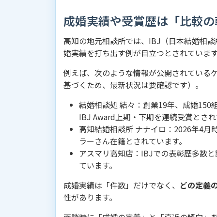
成婚実績や受賞歴は「比較の
高知の地元相談所では、IBJ（日本結婚相
婚実績を打ち出す例が目立つとされていま
例えば、次のような情報が公開されている
基づくため、最新状況は要確認です）。
結婚相談処 結々：創業19年、成婚150組
IBJ Award上期・下期を連続受賞とさ
高知結婚相談所 ナナイロ：2026年4
ラーさん在籍とされています。
アスマリ高知店：IBJでの表彰歴多数
ています。
成婚実績は「件数」だけでなく、
どの定義
性があります。