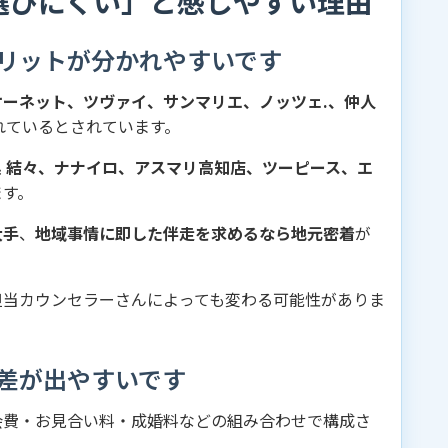
選びにくい」と感じやすい理由
リットが分かれやすいです
オーネット、ツヴァイ、サンマリエ、ノッツェ.、仲人
れているとされています。
 結々、ナナイロ、アスマリ高知店、ツーピース、エ
ます。
大手
、
地域事情に即した伴走を求めるなら地元密着
が
担当カウンセラーさんによっても変わる可能性がありま
差が出やすいです
会費・お見合い料・成婚料などの組み合わせで構成さ