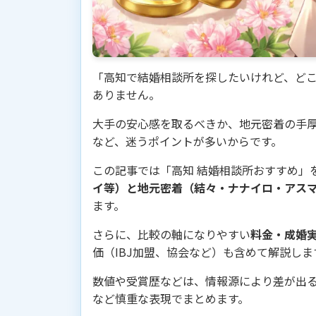
「高知で結婚相談所を探したいけれど、ど
ありません。
大手の安心感を取るべきか、地元密着の手
など、迷うポイントが多いからです。
この記事では「高知 結婚相談所おすすめ」
イ等）と地元密着（結々・ナナイロ・アス
ます。
さらに、比較の軸になりやすい
料金・成婚
価（IBJ加盟、協会など）も含めて解説しま
数値や受賞歴などは、情報源により差が出
など慎重な表現でまとめます。