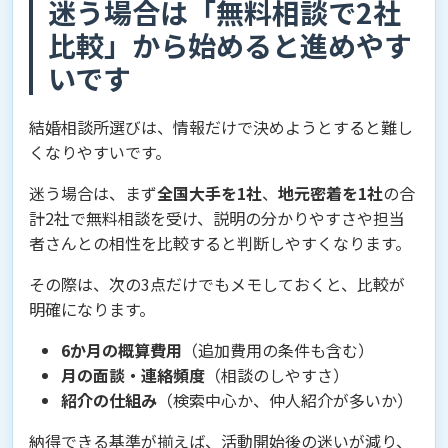
迷う場合は「無料相談で2社
比較」から始めると進めやす
いです
結婚相談所選びは、情報だけで決めようとすると難し
くなりやすいです。
迷う場合は、まず
全国大手を1社
、
地元密着を1社
の合
計2社で無料相談を受け、説明の分かりやすさや担当
者さんとの相性を比較すると判断しやすくなります。
その際は、次の3点だけでもメモしておくと、比較が
明確になります。
6か月の概算費用
（追加費用の条件も含む）
月の面談・連絡頻度
（相談のしやすさ）
紹介の仕組み
（検索中心か、仲人紹介が多いか）
納得できる基準が揃えば、活動開始後の迷いが減り、