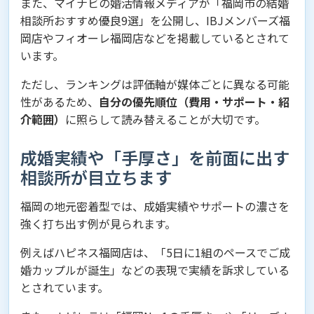
また、マイナビの婚活情報メディアが「福岡市の結婚
相談所おすすめ優良9選」を公開し、IBJメンバーズ福
岡店やフィオーレ福岡店などを掲載しているとされて
います。
ただし、ランキングは評価軸が媒体ごとに異なる可能
性があるため、
自分の優先順位（費用・サポート・紹
介範囲）
に照らして読み替えることが大切です。
成婚実績や「手厚さ」を前面に出す
相談所が目立ちます
福岡の地元密着型では、成婚実績やサポートの濃さを
強く打ち出す例が見られます。
例えばハピネス福岡店は、「5日に1組のペースでご成
婚カップルが誕生」などの表現で実績を訴求している
とされています。