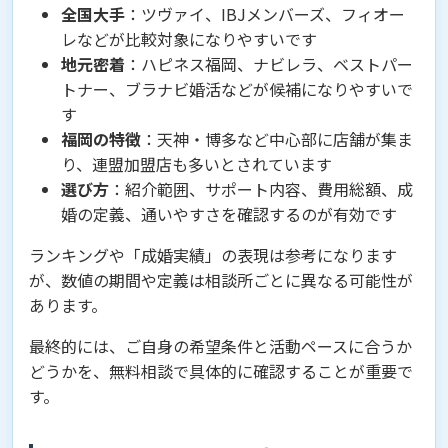
全国大手
：ツヴァイ、IBJメンバーズ、フィオー
レなどが比較対象になりやすいです
地元密着
：ハピネス福岡、ナビレラ、ベストパー
トナー、ブラナビ婚活などが候補になりやすいで
す
福岡の特徴
：天神・博多など中心部に店舗が集ま
り、連盟加盟店も多いとされています
選び方
：紹介範囲、サポート内容、費用総額、成
婚の定義、通いやすさを確認するのが有効です
ランキングや「成婚実績」の表現は参考になります
が、数値の期間や定義は相談所ごとに異なる可能性が
あります。
最終的には、ご自身の希望条件と活動ペースに合うか
どうかを、無料相談で具体的に確認することが重要で
す。