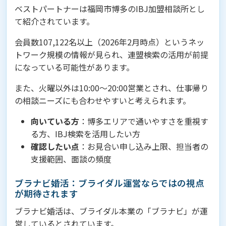
ベストパートナーは福岡市博多のIBJ加盟相談所とし
て紹介されています。
会員数107,122名以上（2026年2月時点）というネッ
トワーク規模の情報が見られ、連盟検索の活用が前提
になっている可能性があります。
また、火曜以外は10:00〜20:00営業とされ、仕事帰り
の相談ニーズにも合わせやすいと考えられます。
向いている方
：博多エリアで通いやすさを重視す
る方、IBJ検索を活用したい方
確認したい点
：お見合い申し込み上限、担当者の
支援範囲、面談の頻度
ブラナビ婚活：ブライダル運営ならではの視点
が期待されます
ブラナビ婚活は、ブライダル本業の「ブラナビ」が運
営しているとされています。