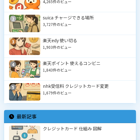
4,265件のビュー
suica チャージできる場所
2
3,727件のビュー
楽天edy 使い切る
3
1,903件のビュー
楽天ポイント 使えるコンビニ
4
1,843件のビュー
nhk受信料 クレジットカード変更
5
1,679件のビュー
最新記事
クレジットカード 仕組み 図解