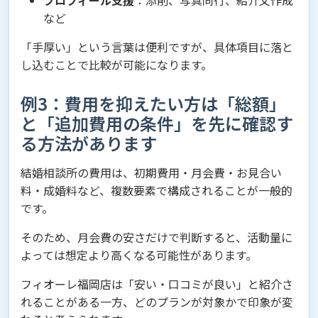
プロフィール支援
：添削、写真同行、紹介文作成
など
「手厚い」という言葉は便利ですが、具体項目に落と
し込むことで比較が可能になります。
例3：費用を抑えたい方は「総額」
と「追加費用の条件」を先に確認す
る方法があります
結婚相談所の費用は、初期費用・月会費・お見合い
料・成婚料など、複数要素で構成されることが一般的
です。
そのため、月会費の安さだけで判断すると、活動量に
よっては想定より高くなる可能性があります。
フィオーレ福岡店は「安い・口コミが良い」と紹介さ
れることがある一方、どのプランが対象かで印象が変