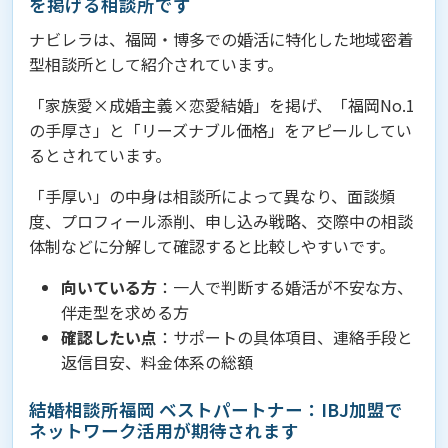
を掲げる相談所です
ナビレラは、福岡・博多での婚活に特化した地域密着
型相談所として紹介されています。
「家族愛×成婚主義×恋愛結婚」を掲げ、「福岡No.1
の手厚さ」と「リーズナブル価格」をアピールしてい
るとされています。
「手厚い」の中身は相談所によって異なり、面談頻
度、プロフィール添削、申し込み戦略、交際中の相談
体制などに分解して確認すると比較しやすいです。
向いている方
：一人で判断する婚活が不安な方、
伴走型を求める方
確認したい点
：サポートの具体項目、連絡手段と
返信目安、料金体系の総額
結婚相談所福岡 ベストパートナー：IBJ加盟で
ネットワーク活用が期待されます