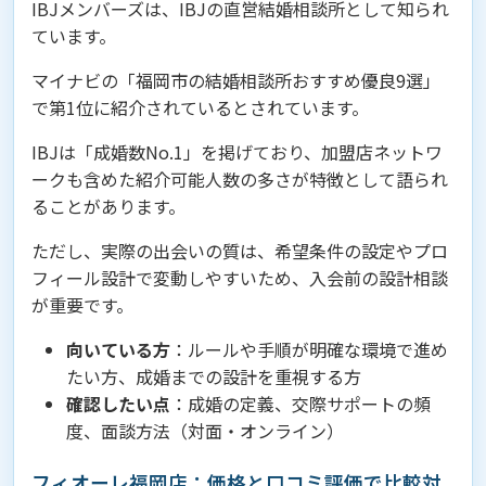
IBJメンバーズは、IBJの直営結婚相談所として知られ
ています。
マイナビの「福岡市の結婚相談所おすすめ優良9選」
で第1位に紹介されているとされています。
IBJは「成婚数No.1」を掲げており、加盟店ネットワ
ークも含めた紹介可能人数の多さが特徴として語られ
ることがあります。
ただし、実際の出会いの質は、希望条件の設定やプロ
フィール設計で変動しやすいため、入会前の設計相談
が重要です。
向いている方
：ルールや手順が明確な環境で進め
たい方、成婚までの設計を重視する方
確認したい点
：成婚の定義、交際サポートの頻
度、面談方法（対面・オンライン）
フィオーレ福岡店：価格と口コミ評価で比較対