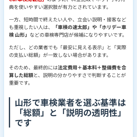
典を使いやすい選択肢が有力とされています。
一方、短時間で終えたい人や、立会い説明・接客など
も重視したい人は、
「車検の速太郎」や「ホリデー車
検 山形」
などの車検専門店が候補になりやすいです。
ただし、どの業者でも「最安に見える表示」と「実際
の支払い総額」が一致しない場合があります。
そのため、最終的には
法定費用＋基本料＋整備費を合
算した総額
と、説明の分かりやすさで判断することが
重要です。
山形で車検業者を選ぶ基準は
「総額」と「説明の透明性」
です