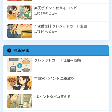
楽天ポイント 使えるコンビニ
4
1,859件のビュー
nhk受信料 クレジットカード変更
5
1,715件のビュー
最新記事
クレジットカード 仕組み 図解
吉野家 ポイント 二重取り
tポイントタバコ買える