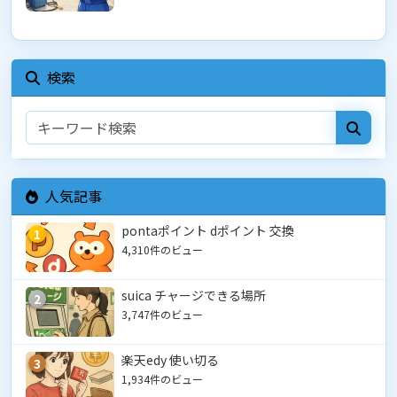
検索
人気記事
pontaポイント dポイント 交換
1
4,310件のビュー
suica チャージできる場所
2
3,747件のビュー
楽天edy 使い切る
3
1,934件のビュー