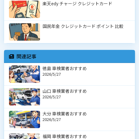
楽天edy チャージ クレジットカード
国民年金 クレジットカード ポイント 比較
関連記事
徳島 車検業者おすすめ
2026/5/27
山口 車検業者おすすめ
2026/5/27
大分 車検業者おすすめ
2026/5/27
福岡 車検業者おすすめ