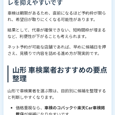
レを抑えやすいです
車検は期限があるため、直前になるほど予約枠が限ら
れ、希望日が取りにくくなる可能性があります。
結果として、代車が確保できない、短時間枠が埋まる
など、利便性が下がることも考えられます。
ネット予約が可能な店舗であれば、早めに候補日を押
さえ、見積りで内容を詰める進め方が現実的です。
山形 車検業者おすすめの要点
整理
山形で車検業者を選ぶ際は、目的別に候補を整理する
と判断しやすくなります。
価格重視なら、
車検のコバック
や
楽天Car車検掲
載店
が候補になりやすいです