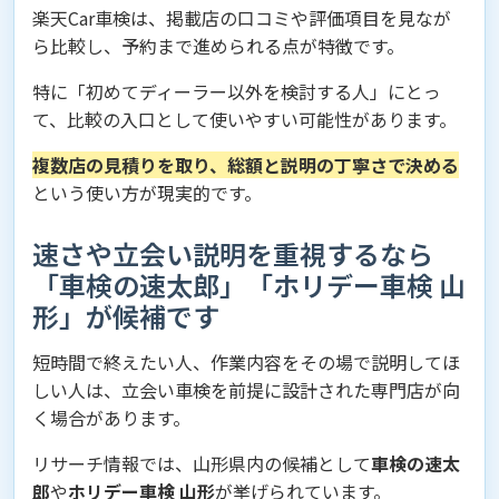
楽天Car車検は、掲載店の口コミや評価項目を見なが
ら比較し、予約まで進められる点が特徴です。
特に「初めてディーラー以外を検討する人」にとっ
て、比較の入口として使いやすい可能性があります。
複数店の見積りを取り、総額と説明の丁寧さで決める
という使い方が現実的です。
速さや立会い説明を重視するなら
「車検の速太郎」「ホリデー車検 山
形」が候補です
短時間で終えたい人、作業内容をその場で説明してほ
しい人は、立会い車検を前提に設計された専門店が向
く場合があります。
リサーチ情報では、山形県内の候補として
車検の速太
郎
や
ホリデー車検 山形
が挙げられています。