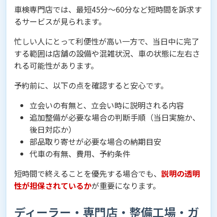
車検専門店では、最短45分〜60分など短時間を訴求す
るサービスが見られます。
忙しい人にとって利便性が高い一方で、当日中に完了
する範囲は店舗の設備や混雑状況、車の状態に左右さ
れる可能性があります。
予約前に、以下の点を確認すると安心です。
立会いの有無と、立会い時に説明される内容
追加整備が必要な場合の判断手順（当日実施か、
後日対応か）
部品取り寄せが必要な場合の納期目安
代車の有無、費用、予約条件
短時間で終えることを優先する場合でも、
説明の透明
性が担保されているか
が重要になります。
ディーラー・専門店・整備工場・ガ