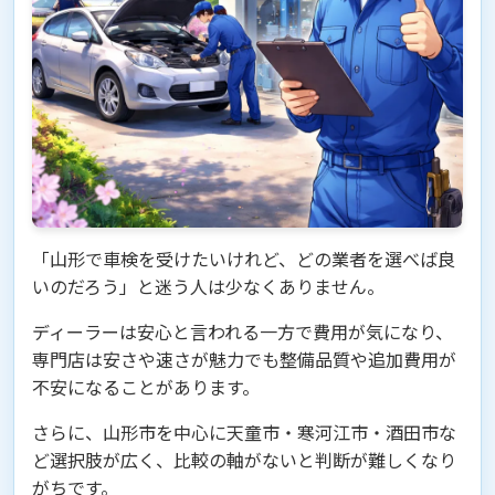
「山形で車検を受けたいけれど、どの業者を選べば良
いのだろう」と迷う人は少なくありません。
ディーラーは安心と言われる一方で費用が気になり、
専門店は安さや速さが魅力でも整備品質や追加費用が
不安になることがあります。
さらに、山形市を中心に天童市・寒河江市・酒田市な
ど選択肢が広く、比較の軸がないと判断が難しくなり
がちです。