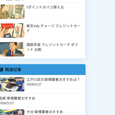
tポイントタバコ買える
楽天edy チャージ クレジットカー
ド
国民年金 クレジットカード ポイ
ント 比較
関連記事
江戸川区の車検業者おすすめは？
2026/5/27
宮崎 車検業者おすすめ
2026/5/27
大分 車検業者おすすめ