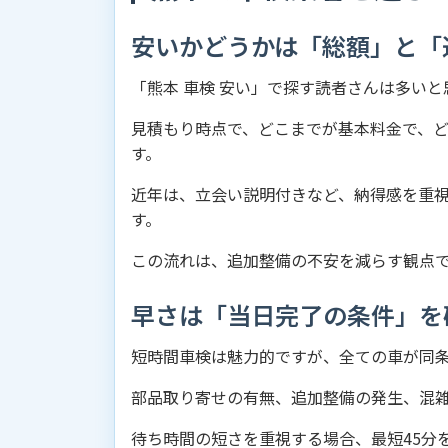
安いかどうかは「総額」と「
「熊本 車検 安い」で探す読者さんは多い
見積もり時点で、どこまでが基本料金で、
す。
近年は、立会い説明付きなど、納得感を重
す。
この流れは、追加整備の不安を減らす観点
早さは「当日完了の条件」を
短時間車検は魅力的ですが、全ての車が同
部品取り寄せの有無、追加整備の発生、混
待ち時間の短さを重視する場合、最短45分