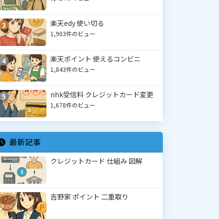
楽天edy 使い切る
3
1,903件のビュー
楽天ポイント 使えるコンビニ
4
1,843件のビュー
nhk受信料 クレジットカード変更
5
1,678件のビュー
最新記事
クレジットカード 仕組み 図解
吉野家 ポイント 二重取り