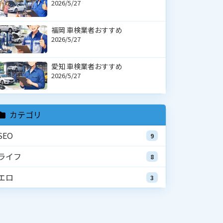
2026/5/27
福岡 車検業者おすすめ
2026/5/27
愛知 車検業者おすすめ
2026/5/27
カテゴリ
SEO
9
ライフ
8
エロ
3