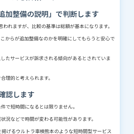
追加整備の説明」で判断します
と思われますが、比較の基準は総額が基本になります。
どこからが追加整備なのかを明確にしてもらうと安心で
視したサービスが訴求される傾向があるとされていま
で合理的と考えられます。
確認します
条件で短時間になるとは限りません。
雑状況などで時間が変わる可能性があります。
を掲げるウルトラ車検熊本のような短時間型サービス