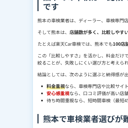
です
熊本の車検業者は、ディーラー、車検専門
そして熊本は、
店舗数が多く、比較しやす
たとえば楽天Car車検では、熊本でも
100店
この「比較しやすさ」を活かし、料金だけ
絞ることが、失敗しにくい選び方と考えら
結論としては、次のように選ぶと納得感が
料金重視
なら、車検専門店や比較サイ
安心感重視
なら、口コミ評価が高い店
待ち時間重視なら、短時間車検（最短4
熊本で車検業者選びが