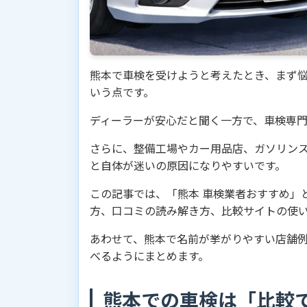
熊本で車検を受けようと考えたとき、まず
いう点です。
ディーラーが安心だと聞く一方で、車検専
さらに、整備工場やカー用品店、ガソリン
と自体が迷いの原因になりやすいです。
この記事では、「熊本 車検業者おすすめ」
方、口コミの読み解き方、比較サイトの使
あわせて、熊本で名前が挙がりやすい店舗
べるようにまとめます。
熊本での車検は「比較