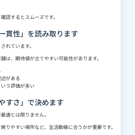
て確認するとスムーズです。
一貫性」を読み取ります
とされています。
店舗は、期待値が立てやすい可能性があります。
る
記述がある
という評価が多い
やすさ」で決めます
が最適とは限りません。
で戻りやすい場所など、生活動線に合うかが重要です。