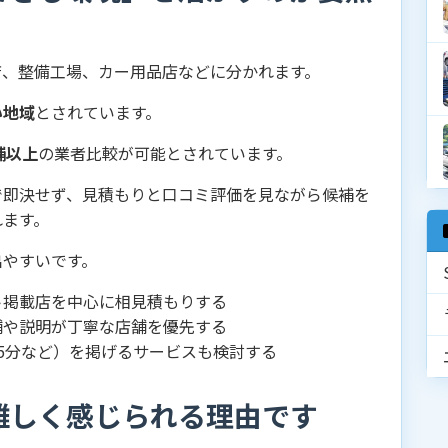
店、整備工場、カー用品店などに分かれます。
い地域
とされています。
舗以上
の業者比較が可能とされています。
で即決せず、見積もりと口コミ評価を見ながら候補を
れます。
出やすいです。
ト掲載店を中心に相見積もりする
舗や説明が丁寧な店舗を優先する
5分など）を掲げるサービスも検討する
難しく感じられる理由です