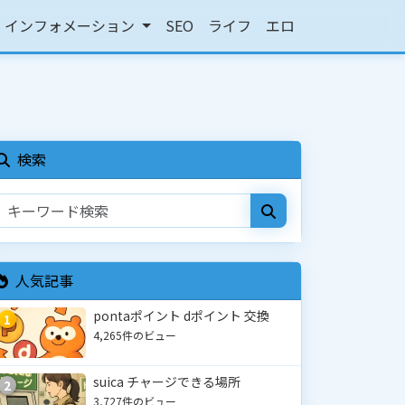
インフォメーション
SEO
ライフ
エロ
検索
人気記事
pontaポイント dポイント 交換
1
4,265件のビュー
suica チャージできる場所
2
3,727件のビュー