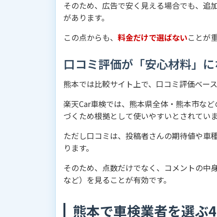
そのため、広告で安く見える場合でも、追
があります。
この点からも、
料金だけで選ばない
ことが
口コミ評価が「安心材料」に
熊本では比較サイト上で、口コミ評価ベー
楽天Car車検では、熊本県全体・熊本市な
づくため根拠として使いやすいとされてい
ただし口コミは、投稿者さんの期待値や車
ります。
そのため、点数だけでなく、コメントの中
など）を見ることが有効です。
熊本で車検業者を選ぶ