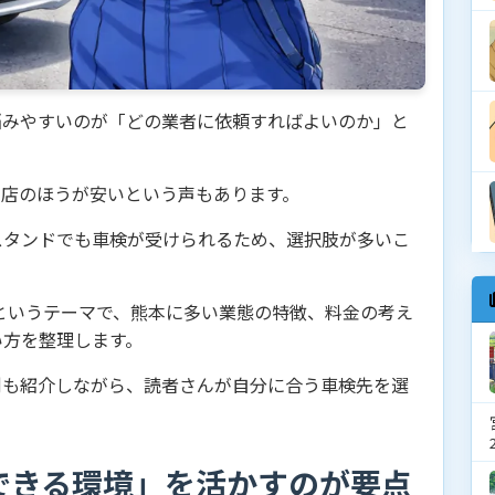
悩みやすいのが「どの業者に依頼すればよいのか」と
門店のほうが安いという声もあります。
スタンドでも車検が受けられるため、選択肢が多いこ
というテーマで、熊本に多い業態の特徴、料金の考え
い方を整理します。
例も紹介しながら、読者さんが自分に合う車検先を選
できる環境」を活かすのが要点