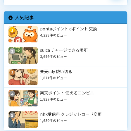
人気記事
pontaポイント dポイント 交換
1
4,228件のビュー
suica チャージできる場所
2
3,696件のビュー
楽天edy 使い切る
3
1,871件のビュー
楽天ポイント 使えるコンビニ
4
1,827件のビュー
nhk受信料 クレジットカード変更
5
1,630件のビュー