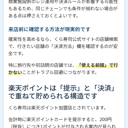
商業施設側のレジ運用や決済ルールが影響する可能性
もあるため、同じチェーンでも条件が揃わない場合が
ある点は押さえておくとよいです。
来店前に確認する方法が現実的です
確実性を高めるなら、くら寿司公式サイトの店舗検索
で、行きたい店舗の「決済方法」欄を確認するのが安
全です。
特に旅行先や初訪問の店舗では、
「使える前提」で行
かない
ことがトラブル回避につながります。
楽天ポイントは「提示」と「決済」
で重ねて貯められる構造です
くら寿司は楽天ポイント加盟店とされています。
会計時に楽天ポイントカードを提示すると、200円
（税抜）につき1ポイントが付与される案内が見られ