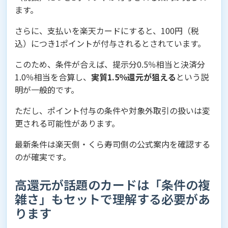
ます。
さらに、支払いを楽天カードにすると、100円（税
込）につき1ポイントが付与されるとされています。
このため、条件が合えば、提示分0.5％相当と決済分
1.0％相当を合算し、
実質1.5％還元が狙える
という説
明が一般的です。
ただし、ポイント付与の条件や対象外取引の扱いは変
更される可能性があります。
最新条件は楽天側・くら寿司側の公式案内を確認する
のが確実です。
高還元が話題のカードは「条件の複
雑さ」もセットで理解する必要があ
ります