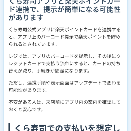
くら寿司アプリと楽天ポイントカー
ド連携で、提示が簡単になる可能性
があります
くら寿司公式アプリに楽天ポイントカードを連携する
と、アプリ上のバーコード提示で楽天ポイントを貯め
られるとされています。
レジでは、アプリのバーコードを提示し、その後にク
レジットカードで支払う流れにすると、カードの持ち
替えが減り、手続きが簡潔になります。
ただし、連携手順や表示画面はアップデートで変わる
可能性があります。
不安がある人は、来店前にアプリ内の案内を確認して
おくと安心です。
くら寿司での支払いを想定し