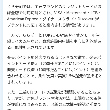
くら寿司では、主要ブランドのクレジットカードがほ
ぼ全店で利用可能とされ、VISA・Mastercard・JCB・
American Express・ダイナースクラブ・Discoverの6
ブランドに対応すると案内される情報があります。
一方で、ららぽーとTOKYO-BAY店やイオンモール沖
縄ライカム店など、商業施設内店舗を中心に例外があ
る可能性も示されています。
楽天ポイント加盟店である点は大きな特徴で、楽天ポ
イントカード提示（200円税抜ごとに1ポイント）と、
楽天カード決済（100円税込ごとに1ポイント）を組み
合わせることで、条件次第で実質1.5％還元が狙えると
されています。
また、三菱UFJカードの高還元が話題になることもあ
りますが、対象ブランドや決済方法、上限などの条件
が複雑になり得るため、最新の公式情報確認が重要で