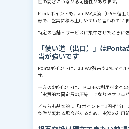
性の高さにつながる可能性があります。
Pontaポイントも、au PAY決済（0.
形で、堅実に積み上げやすいと言われていま
特定の店舗・サービスに集中させたときに
「使い道（出口）」はPont
当が強いです
Pontaポイントは、au PAY残高やJA
す。
一方のdポイントは、ドコモの利用料金への
「実質的な固定費の圧縮」になりやすい点
どちらも基本的に「1ポイント＝1円相当」
条件が変わる場合があるため、実際の利用
相互交換は現在できない前提