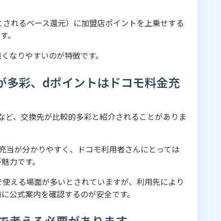
5％程度とされるベース還元）に加盟店ポイントを上乗せする
す。
強くなりやすいのが特徴です。
aが多彩、dポイントはドコモ料金充
Lマイルなど、交換先が比較的多彩と紹介されることがありま
充当が分かりやすく、ドコモ利用者さんにとっては
が魅力です。
で使える場面が多いとされていますが、利用先により
前に公式案内を確認するのが安全です。
で考える必要があります