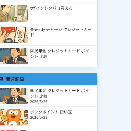
tポイントタバコ買える
楽天edy チャージ クレジットカー
ド
国民年金 クレジットカード ポイ
ント 比較
関連記事
国民年金 クレジットカード ポイ
ント 比較
2026/5/29
ポンタポイント 使い道
2026/5/29