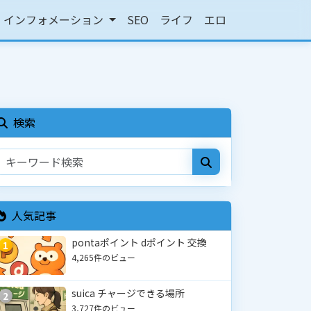
インフォメーション
SEO
ライフ
エロ
検索
人気記事
pontaポイント dポイント 交換
1
4,265件のビュー
suica チャージできる場所
2
3,727件のビュー