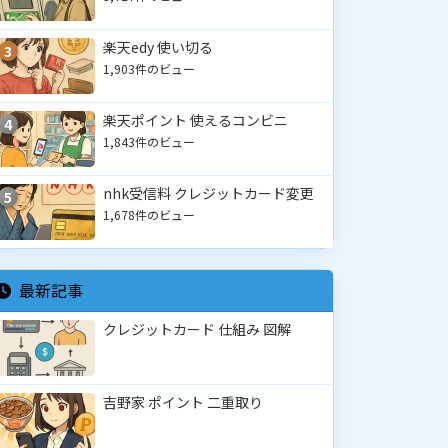
楽天edy 使い切る
3
1,903件のビュー
楽天ポイント 使えるコンビニ
4
1,843件のビュー
nhk受信料 クレジットカード変更
5
1,678件のビュー
最新記事
クレジットカード 仕組み 図解
吉野家 ポイント 二重取り