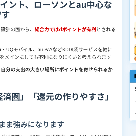
イント、ローソンとau中心な
です
ン設計の面から、
総合力ではdポイントが有利
とされる
UQモバイル、au PAYなどKDDI系サービスを軸に
ントをメインにしても不利になりにくいと考えられます。
、
自分の支出の大きい場所にポイントを寄せられるか
経済圏」「還元の作りやすさ」
まま強みになります