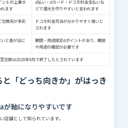
ポイントの上乗せ
d払い・dカード・ドコモ料金支払いな
われます
どで還元を作りやすいと言われます
など交換先が多彩
ドコモ料金充当が分かりやすく強いと
されます
ないと差が出に
期間・用途限定dポイントがあり、期限
や用途の確認が必要です
相互交換は2020年9月で終了したとされています
ると「どっち向きか」がはっき
taが軸になりやすいです
強い店舗として知られています。