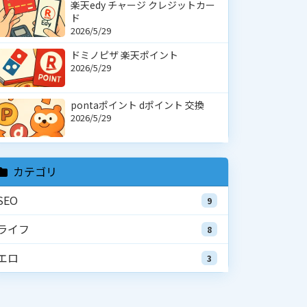
楽天edy チャージ クレジットカー
ド
2026/5/29
ドミノピザ 楽天ポイント
2026/5/29
pontaポイント dポイント 交換
2026/5/29
カテゴリ
SEO
9
ライフ
8
エロ
3