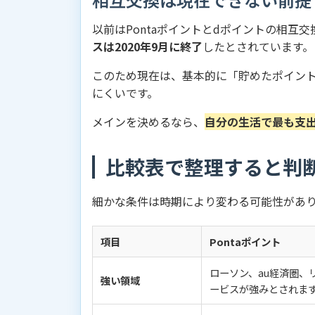
以前はPontaポイントとdポイントの相互
スは2020年9月に終了
したとされています。
このため現在は、基本的に「貯めたポイン
にくいです。
メインを決めるなら、
自分の生活で最も支
比較表で整理すると判
細かな条件は時期により変わる可能性があ
項目
Pontaポイント
ローソン、au経済圏、
強い領域
ービスが強みとされま