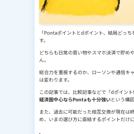
「Pontaポイントとdポイント、結局どっ
す。
どちらも日常の買い物やスマホ決済で貯め
ん。
総合力を重視するのか、ローソンや通信キ
は変わります。
この記事では、比較記事などで「dポイント
経済圏中心ならPontaも十分強い
という構
また、過去に可能だった相互交換が現在は終
め、いまの選び方に直結するポイントだけ