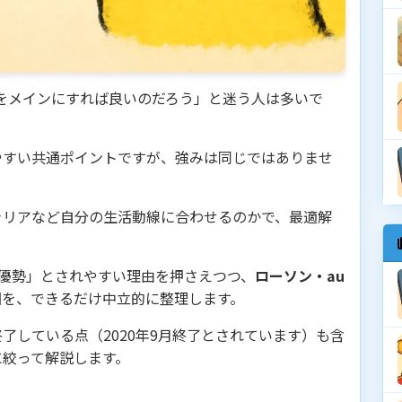
ちをメインにすれば良いのだろう」と迷う人は多いで
やすい共通ポイントですが、強みは同じではありませ
ャリアなど自分の生活動線に合わせるのかで、最適解
優勢」とされやすい理由を押さえつつ、
ローソン・au
図を、できるだけ中立的に整理します。
了している点（2020年9月終了とされています）も含
に絞って解説します。