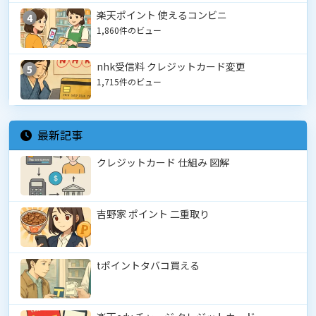
楽天ポイント 使えるコンビニ
4
1,860件のビュー
nhk受信料 クレジットカード変更
5
1,715件のビュー
最新記事
クレジットカード 仕組み 図解
吉野家 ポイント 二重取り
tポイントタバコ買える