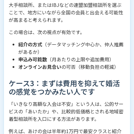
大手相談所、またはIBJなどの連盟加盟相談所を選ぶ
ことで、地方にいながら全国の会員と出会える可能性
が高まると考えられます。
この場合は、次の視点が有効です。
紹介の方式
（データマッチング中心か、仲人推薦
があるか）
申込み可能数
（月あたりの上限や追加費用）
オンラインお見合い
の可否（移動負担の軽減）
ケース3：まずは費用を抑えて婚活
の感覚をつかみたい人です
「いきなり高額な入会は不安」という人は、公的サー
ビスの「あいたか」や、比較的低価格とされる地域密
着型相談所を入口にする方法があります。
例えば、あけの会は半年約1万円で最安クラスと紹介