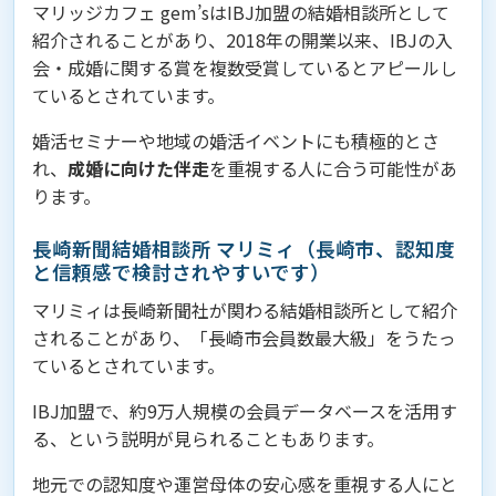
マリッジカフェ gem’sはIBJ加盟の結婚相談所として
紹介されることがあり、2018年の開業以来、IBJの入
会・成婚に関する賞を複数受賞しているとアピールし
ているとされています。
婚活セミナーや地域の婚活イベントにも積極的とさ
れ、
成婚に向けた伴走
を重視する人に合う可能性があ
ります。
長崎新聞結婚相談所 マリミィ（長崎市、認知度
と信頼感で検討されやすいです）
マリミィは長崎新聞社が関わる結婚相談所として紹介
されることがあり、「長崎市会員数最大級」をうたっ
ているとされています。
IBJ加盟で、約9万人規模の会員データベースを活用す
る、という説明が見られることもあります。
地元での認知度や運営母体の安心感を重視する人にと