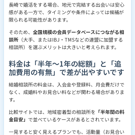
長崎で婚活をする場合、地元で完結する出会いは安心
感がある一方で、タイミングや条件によっては候補が
限られる可能性があります。
そのため、
全国規模の会員データベースにつながる相
談所
（大手、またはIBJ・TMSなどの連盟に加盟する
相談所）を選ぶメリットは大きいと考えられます。
料金は「半年〜1年の総額」と「追
加費用の有無」で差が出やすいです
結婚相談所の料金は、入会金や登録料、月会費だけで
なく、成婚料やお見合い料などが関わる場合がありま
す。
比較サイトでは、地域密着型の相談所を
「半年間の料
金目安」
で並べているケースがあるとされています。
一見すると安く見えるプランでも、活動量（お見合い