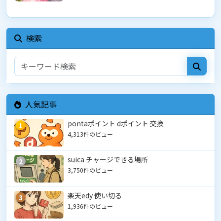
検索
人気記事
pontaポイント dポイント 交換
1
4,313件のビュー
suica チャージできる場所
2
3,750件のビュー
楽天edy 使い切る
3
1,936件のビュー